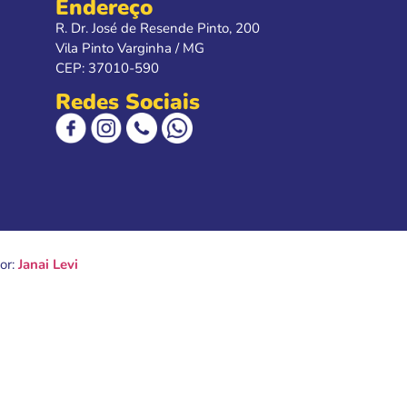
Endereço
R. Dr. José de Resende Pinto, 200
Vila Pinto Varginha / MG
CEP: 37010-590
Redes Sociais
or:
Janai Levi