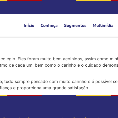
Início
Conheça
Segmentos
Multimídia
o colégio. Eles foram muito bem acolhidos, assim como min
e ritmo de cada um, bem como o carinho e o cuidado demon
e; tudo sempre pensado com muito carinho e é possível sen
nfiança e proporciona uma grande satisfação.