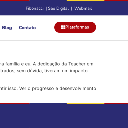
Fibonacci
|
Sae Digital
|
Webmail
Blog
Contato
Plataformas
ha família e eu. A dedicação da Teacher em
strados, sem dúvida, tiveram um impacto
tir isso. Ver o progresso e desenvolvimento