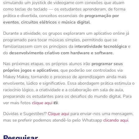
simulando um joystick de videogame com conexões que atuam
como teclas do teclado — os estudantes aprenderam, de forma
prática e divertida, conceitos essenciais de
programação por
eventos
,
circuitos elétricos
e
música digital
.
Durante a atividade, os grupos exploraram um aplicativo online já
programado para tocar músicas simples, permitindo que se
familiarizassem com os princípios da
interatividade tecnológica
e
do
desenvolvimento criativo com hardware e software
.
Nas próximas etapas, os próprios alunos irão
programar seus
próprios jogos e aplicativos
, que poderão ser controlados via
Makey Makey, tornando o processo de aprendizagem ainda mais
envolvente, lúdico e significativo. Essa abordagem prática estimula o
raciocínio lógico, a criatividade e a colaboração em sala de aula,
preparando os estudantes para os desafios do mundo digital. Para
ver mais fotos
clique aqui
📸.
Dúvidas e Sugestões!?
Clique aqui
para enviar-nos uma mensagem,
mas se preferir podemos atendê-lo pelo Whatsapp
clicando aqui
.
Pesquisar