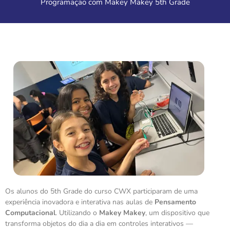
Programação com Makey Makey 5th Grade
Os alunos do 5th Grade do curso CWX participaram de uma
experiência inovadora e interativa nas aulas de
Pensamento
Computacional
. Utilizando o
Makey Makey
, um dispositivo que
transforma objetos do dia a dia em controles interativos —