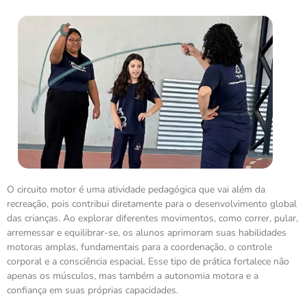
O circuito motor é uma atividade pedagógica que vai além da
recreação, pois contribui diretamente para o desenvolvimento global
das crianças. Ao explorar diferentes movimentos, como correr, pular,
arremessar e equilibrar-se, os alunos aprimoram suas habilidades
motoras amplas, fundamentais para a coordenação, o controle
corporal e a consciência espacial. Esse tipo de prática fortalece não
apenas os músculos, mas também a autonomia motora e a
confiança em suas próprias capacidades.