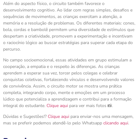
Além do aspecto físico, o circuito também favorece o
desenvolvimento cognitivo. Ao lidar com regras simples, desafios e
sequências de movimentos, as crianças exercitam a atenção, a
memória e a resolução de problemas. Os diferentes materiais: cones,
bola, cordas e bambolê permitem uma diversidade de estímulos que
despertam a criatividade, promovem a experimentação e incentivam
o raciocínio lógico ao buscar estratégias para superar cada etapa do
percurso.
No campo socioemocional, essas atividades em grupo estimulam a
cooperação, a empatia e o respeito às diferenças. As crianças
aprendem a esperar sua vez, torcer pelos colegas e celebrar
conquistas coletivas, fortalecendo vínculos e desenvolvendo valores
de convivência. Assim, o circuito motor se mostra uma prática
completa, integrando corpo, mente e emoções em um processo
lúdico que potencializa a aprendizagem e contribui para a formação
integral do estudante.
Clique aqui
para ver mais fotos 📸.
Dúvidas e Sugestões!?
Clique aqui
para enviar-nos uma mensagem,
mas se preferir podemos atendê-lo pelo Whatsapp
clicando aqui
.