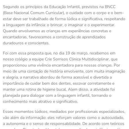
Segundo os princípios da Educação Infantil, previstos na BNCC
(Base Nacional Comum Curricular), o cuidado com o corpo e o bem-
estar deve ser trabalhado de forma lúdica e significativa, respeitando
a linguagem da infância: o brincar, o imaginar e o experimentar.
Quando envolvemos as crianças em experiências concretas e
encantadoras, favorecemos a construção de aprendizados
duradouros e conscientes.
Foi com essa proposta que, no dia 19 de março, recebemos em
nosso colégio a equipe Crie Sorrisos Clinica Multidisciplinar, que
proporcionou uma vivência encantadora para nossas crianças. Por
meio de uma contação de história envolvente, com muita imaginação
e alegria, a narrativa abordou de forma acessível e divertida a
importância de cuidar bem dos dentes, escovar corretamente e
manter uma rotina de higiene bucal. Alem disso, a atividade foi
planejada para dialogar com a linguagem infantil, tornando o
conhecimento mais atrativo e significativo.
Esses momentos lúdicos, mediados por profissionais especializados,
vão além da informação: eles reforçam valores como o autocuidado,
a autonomia e o senso de responsabilidade. De acordo com teóricos