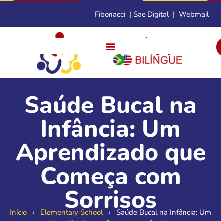
Fibonacci
|
Sae Digital
|
Webmail
Saúde Bucal na
Infância: Um
Aprendizado que
Começa com
Sorrisos
Início
›
Elementary School
›
Saúde Bucal na Infância: Um