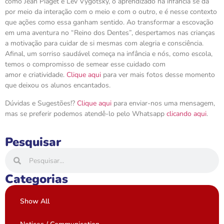
como Jean Piaget e Lev Vygotsky, o aprendizado na infância se dá
por meio da interação com o meio e com o outro, e é nesse contexto
que ações como essa ganham sentido. Ao transformar a escovação
em uma aventura no “Reino dos Dentes”, despertamos nas crianças
a motivação para cuidar de si mesmas com alegria e consciência.
Afinal, um sorriso saudável começa na infância e nós, como escola,
temos o compromisso de semear esse cuidado com
amor e criatividade.
Clique aqui
para ver mais fotos desse momento
que deixou os alunos encantados.
Dúvidas e Sugestões!?
Clique aqui
para enviar-nos uma mensagem,
mas se preferir podemos atendê-lo pelo Whatsapp
clicando aqui
.
Pesquisar
Categorias
Show All