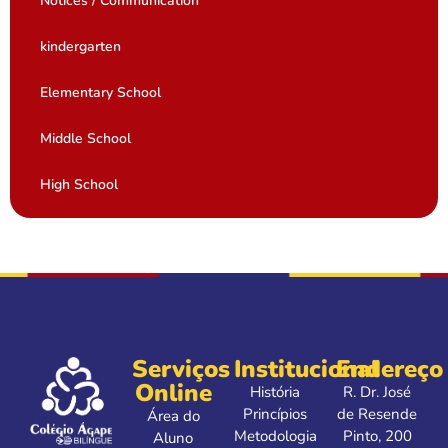
Notices / Communication
kindergarten
Elementary School
Middle School
High School
Serviços
Institucional
Endereço
Online
História
R. Dr. José
Princípios
de Resende
Área do
Metodologia
Pinto, 200
Aluno