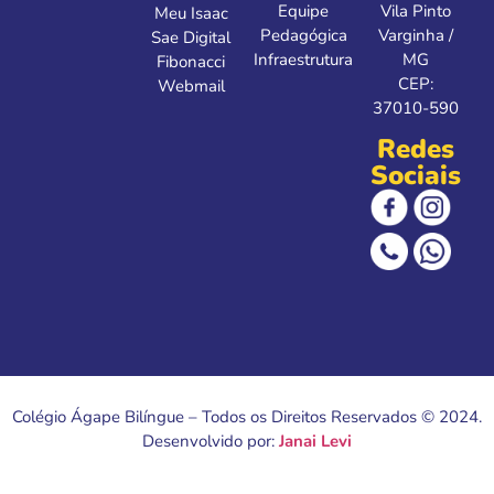
Equipe
Vila Pinto
Meu Isaac
Pedagógica
Varginha /
Sae Digital
Infraestrutura
MG
Fibonacci
CEP:
Webmail
37010-590
Redes
Sociais
Colégio Ágape Bilíngue – Todos os Direitos Reservados © 2024.
Desenvolvido por:
Janai Levi