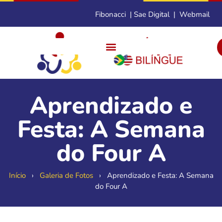
Fibonacci
|
Sae Digital
|
Webmail
Aprendizado e
Festa: A Semana
do Four A
Início
›
Galeria de Fotos
›
Aprendizado e Festa: A Semana
do Four A