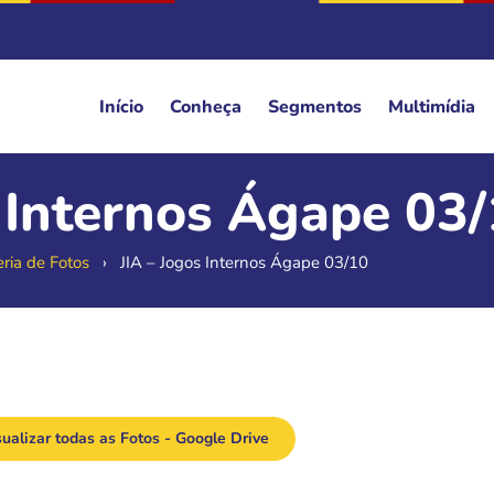
Início
Conheça
Segmentos
Multimídia
s Internos Ágape 03
ria de Fotos
›
JIA – Jogos Internos Ágape 03/10
ualizar todas as Fotos - Google Drive