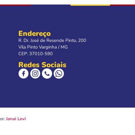
Endereço
R. Dr. José de Resende Pinto, 200
Vila Pinto Varginha / MG
CEP: 37010-590
Redes Sociais
or:
Janai Levi